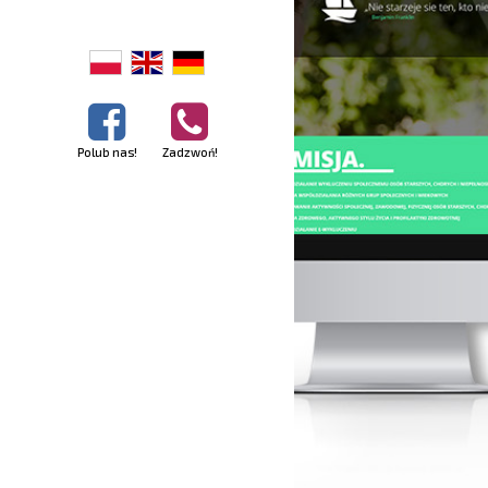
Polub nas!
Zadzwoń!